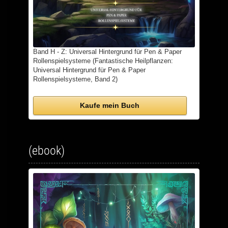
Band H - Z: Universal Hintergrund für Pen & Paper
Rollenspielsysteme (Fantastische Heilpflanzen:
Universal Hintergrund für Pen & Paper
Rollenspielsysteme, Band 2)
Kaufe mein Buch
(ebook)