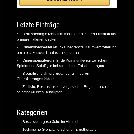
Letzte Einträge
Berufsbedingte Mortalität von Dieben in ihrer Funktion als
primäre Fallenentdecker
Dimensionsbeutel als lokal begrenzte Raumvergrößerung
bei gleichzeitiger Traglastentkopplung
Dimensionsübergreifende Kommunikation zwischen
Spieler und Spielfigur bei schlechten Entscheidungen
Biografische Unterdruckbildung in leeren
Charakterbogenfeldern
Zeitliche Rekonstruktion vergessener Regeln durch
selbstbewusstes Behaupten
Kategorien
Beschwerdegespräche im Himmel
Technische Grenzfallforschung | Ergotherapie