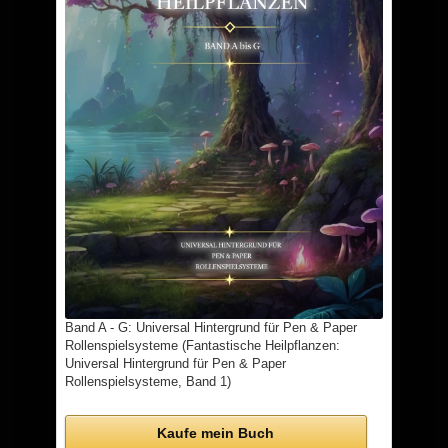
Band A - G: Universal Hintergrund für Pen & Paper
Rollenspielsysteme (Fantastische Heilpflanzen:
Universal Hintergrund für Pen & Paper
Rollenspielsysteme, Band 1)
Kaufe mein Buch