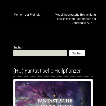
←
Moment der Freiheit
Modelltheoretische Betrachtung
Post
des kritischen Biegeradius bei
Netzwerkkabeln
→
navigation
Suchen
Suchen
(HC) Fantastische Heilpflanzen